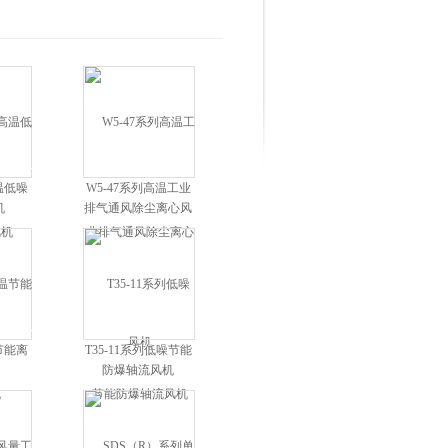
695766
温低噪
W5-47系列高温工业
机
排气通风除尘离心风
机
节能离
T35-11系列低噪节能
防爆轴流风机