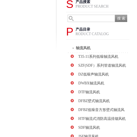
S
产品搜索
PRODUCT SEARCH
P
产品目录
RODUCT CATALOG
轴流风机
T35-11系列低噪轴流风机
SZF(SDF）系列管道轴流风机
DZ低噪声轴流风机
DWBX轴流风机
DTF轴流风机
DFBZ壁式轴流风机
DFBZ低噪音方形壁式轴流风
机
HTF轴流式消防高温排烟风机
SDF轴流风机
JSF轴流风机