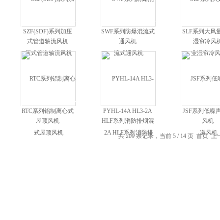
SZF(SDF)系列加压
SWF系列防爆混流式
SLF系列大风
式管道轴流风机
通风机
湿帘冷风
RTC系列铝制离心式
PYHL-14A HL3-2A
JSF系列低噪
屋顶风机
HLF系列消防排烟混
风机
流风机
共 209 条记录，当前 5 / 14 页
首页
上