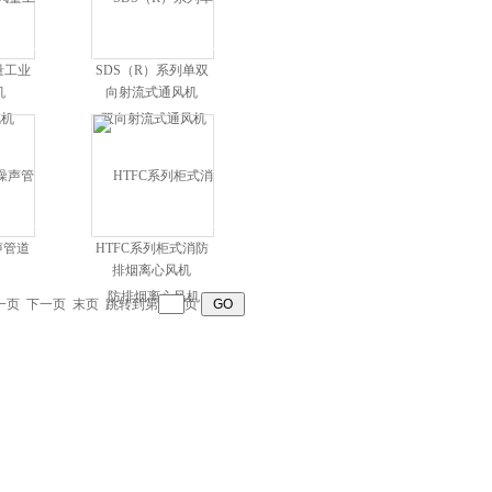
量工业
SDS（R）系列单双
机
向射流式通风机
声管道
HTFC系列柜式消防
排烟离心风机
一页
下一页
末页
跳转到第
页