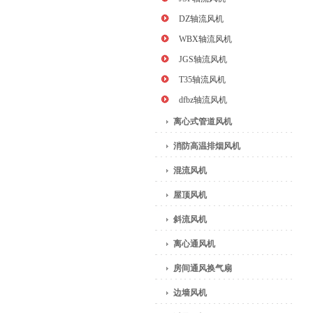
DZ轴流风机
WBX轴流风机
JGS轴流风机
T35轴流风机
dfbz轴流风机
离心式管道风机
消防高温排烟风机
混流风机
屋顶风机
斜流风机
离心通风机
房间通风换气扇
边墙风机