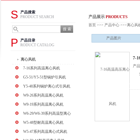
S
产品搜索
产品展示
PRODUCTS
PRODUCT SEARCH
首页
>>>
产品中心
>>>
离心风
产品图片
P
产品目录
RODUCT CATALOG
7-
离心风机
产
7-16系列高温离心风机
G5-51/Y5-51型锅炉引风机
Y5-48系列锅炉离心式引风机
W9-26系列高温离心风机
W9-19系列高温离心风机
W6-29/W6-39系列高温型离心
式风机
W5-48型耐高温离心风机
W5-47系列高温离心式风机