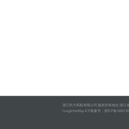
浙江科力风机有限公司 版权所有地址:浙江省绍
GoogleSiteMap
ICP备案号：
浙ICP备1600138