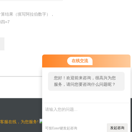
计算结果（填写阿拉伯数字），
四=7
在线交流
您好！欢迎前来咨询，很高兴为您
服务，请问您要咨询什么问题呢？
时客服在线，为您服务!
发起咨询
可按Enter键发起咨询