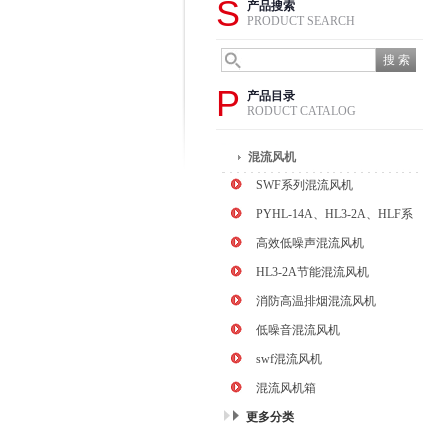
S
产品搜索
PRODUCT SEARCH
P
产品目录
RODUCT CATALOG
混流风机
SWF系列混流风机
PYHL-14A、HL3-2A、HLF系
列混流风机
高效低噪声混流风机
HL3-2A节能混流风机
消防高温排烟混流风机
低噪音混流风机
swf混流风机
混流风机箱
更多分类