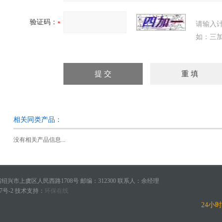
验证码：
请输入
如：三加
相关同类产品：
没有相关产品信息...
兴市上虞区人民西路1708号 邮编：312300 联系人：余经理
7号-2
技术支持：
环保在线
24小