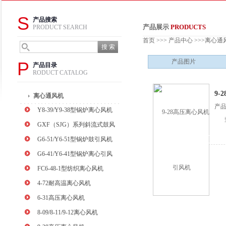
S
产品搜索
产品展示
PRODUCTS
PRODUCT SEARCH
首页
>>>
产品中心
>>>
离心通
产品图片
P
产品目录
RODUCT CATALOG
9
离心通风机
产
Y8-39/Y9-38型锅炉离心风机
GXF（SJG）系列斜流式鼓风
机
G6-51/Y6-51型锅炉鼓引风机
G6-41/Y6-41型锅炉离心引风
机
FC6-48-1型纺织离心风机
4-72耐高温离心风机
6-31高压离心风机
8-09/8-11/9-12离心风机