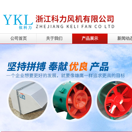
公司首页
关于我们
产品展示
新闻动