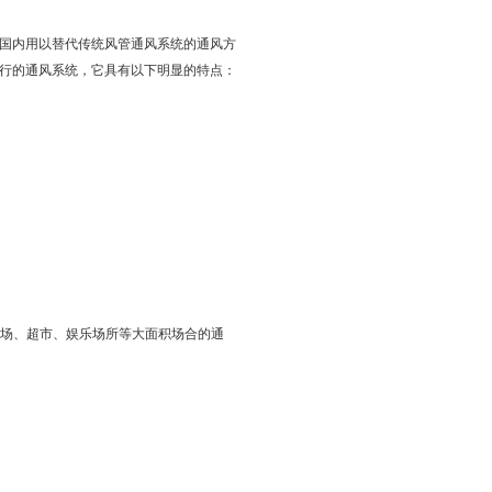
国内用以替代传统风管通风系统的通风方
行的通风系统，它具有以下明显的特点：
场、超市、娱乐场所等大面积场合的通