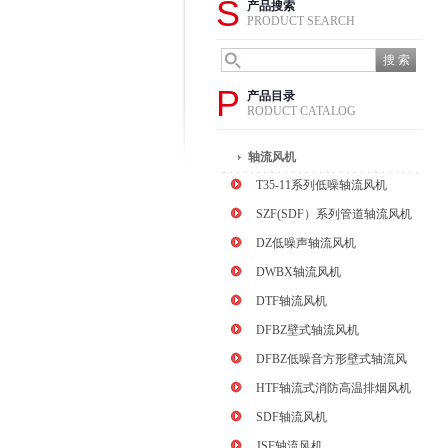
S
产品搜索
PRODUCT SEARCH
P
产品目录
RODUCT CATALOG
轴流风机
T35-11系列低噪轴流风机
SZF(SDF）系列管道轴流风机
DZ低噪声轴流风机
DWBX轴流风机
DTF轴流风机
DFBZ壁式轴流风机
DFBZ低噪音方形壁式轴流风
机
HTF轴流式消防高温排烟风机
SDF轴流风机
JSF轴流风机