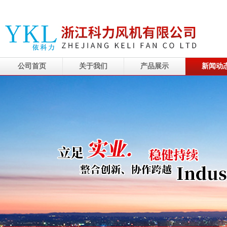
公司首页
关于我们
产品展示
新闻动