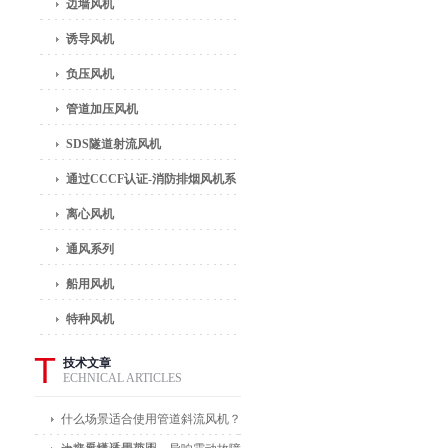
边墙风机
诱导风机
负压风机
管道加压风机
SDS隧道射流风机
通过CCCF认证-消防排烟风机系
列
离心风机
通风系列
船用风机
特种风机
T
技术文章
ECHNICAL ARTICLES
什么场景适合使用管道斜流风机？