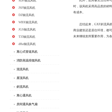
此外，还具备灵活性和可靠
SDF轴流风机
时，该风机采用高品质的材
JSF轴流风机
有成本。
DZ轴流风机
WBX轴流风机
总结起来，GXF斜流风机
JGS轴流风机
商业建筑还是居住环境，都可
未来继续发挥重要作用，为
T35轴流风机
dfbz轴流风机
离心式管道风机
消防高温排烟风机
混流风机
屋顶风机
斜流风机
离心通风机
房间通风换气扇