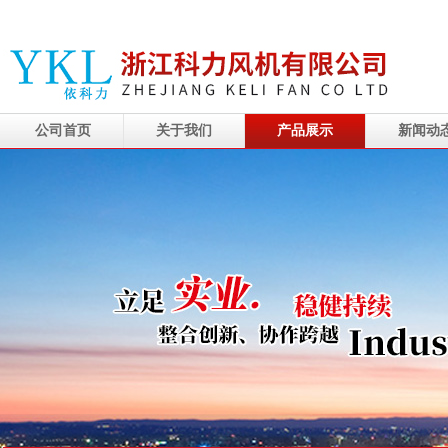
公司首页
关于我们
产品展示
新闻动