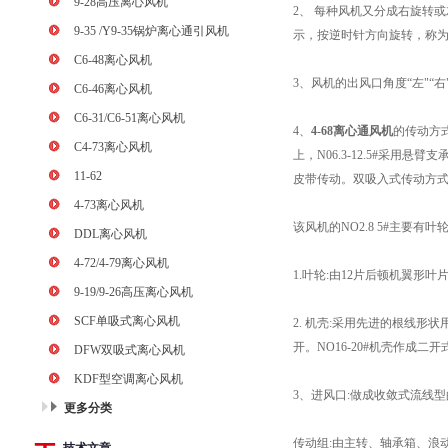
9-28高压离心风机
2、 每种风机又分成右旋转
9-35 /Y9-35锅炉离心通引风机
示，按逆时针方向旋转，称为
C6-48离心风机
3、风机的出风口角度“左"“右" 
C6-46离心风机
C6-31/C6-51离心风机
4、
4-68离心通风机
的传动方式
C4-73离心风机
上，N06.3-12.5#采用悬
11-62
皮带传动。双吸入式传动方式
4-73离心风机
该风机的NO2.8 5#主要有
DDL离心风机
4-72/4-79离心风机
1.叶轮:由12片后顿机翼
9-19/9-26高压离心风机
SCF单吸式离心风机
2. 机壳:采用先进的根线形状
开。NO16-20#机壳作成
DFW双吸式离心风机
KDF型空调离心风机
3、进风口:做成收敛式流线
更多分类
传动组:由主转、轴承箱、浪动轴