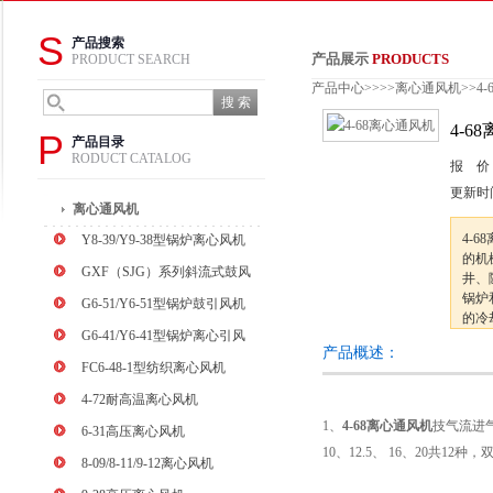
S
产品搜索
产品展示
PRODUCTS
PRODUCT SEARCH
产品中心
>>>>
离心通风机
>>4
4-6
P
产品目录
RODUCT CATALOG
报 价
更新时
离心通风机
4-
Y8-39/Y9-38型锅炉离心风机
的机
GXF（SJG）系列斜流式鼓风
井、
机
锅炉
G6-51/Y6-51型锅炉鼓引风机
的冷
G6-41/Y6-41型锅炉离心引风
推进
产品概述：
机
FC6-48-1型纺织离心风机
4-72耐高温离心风机
1、
4-68离心通风机
技气流进
6-31高压离心风机
10、12.5、 16、20共12种，
8-09/8-11/9-12离心风机